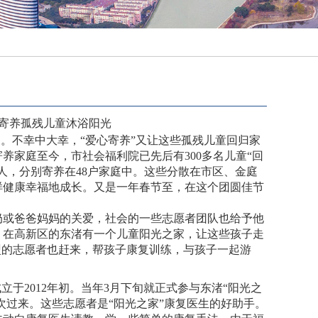
让寄养孤残儿童沐浴阳光
。不幸中大幸，“爱心寄养”又让这些孤残儿童回归家
养家庭至今，市社会福利院已先后有300多名儿童“回
人，分别寄养在48户家庭中。这些分散在市区、金庭
样健康幸福地成长。又是一年春节至，在这个团圆佳节
或爸爸妈妈的关爱，社会的一些志愿者团队也给予他
，在高新区的东渚有一个儿童阳光之家，让这些孩子走
盟的志愿者也赶来，帮孩子康复训练，与孩子一起游
2012年初。当年3月下旬就正式参与东渚“阳光之
次过来。这些志愿者是“阳光之家”康复医生的好助手。