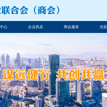
中心
企业风采
商会服务
光